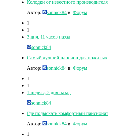
Колодки от известного производителя
Автор:
sonnick84
в:
Форум
1
1
3 дня, 11 часов назад
sonnick84
Самый лучший пансион для пожилых
Автор:
sonnick84
в:
Форум
1
1
1 неделя, 2 дня назад
sonnick84
Где подыскать комфортный пансионат
Автор:
sonnick84
в:
Форум
1