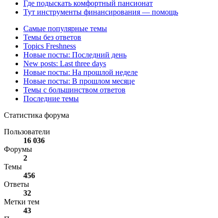
Где подыскать комфортный пансионат
Тут инструменты финансирования — помощь
Самые популярные темы
Темы без ответов
Topics Freshness
Новые посты: Последний день
New posts: Last three days
Новые посты: На прошлой неделе
Новые посты: В прошлом месяце
Темы с большинством ответов
Последние темы
Статистика форума
Пользователи
16 036
Форумы
2
Темы
456
Ответы
32
Метки тем
43