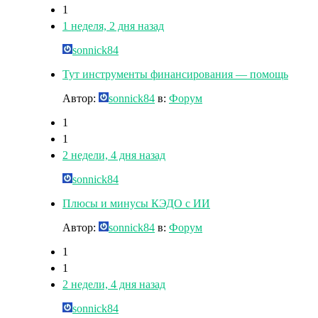
1
1 неделя, 2 дня назад
sonnick84
Тут инструменты финансирования — помощь
Автор:
sonnick84
в:
Форум
1
1
2 недели, 4 дня назад
sonnick84
Плюсы и минусы КЭДО с ИИ
Автор:
sonnick84
в:
Форум
1
1
2 недели, 4 дня назад
sonnick84