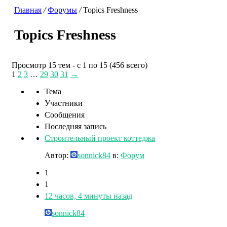
Главная
/
Форумы
/
Topics Freshness
Topics Freshness
Просмотр 15 тем - с 1 по 15 (456 всего)
1
2
3
…
29
30
31
→
Тема
Участники
Сообщения
Последняя запись
Строительный проект коттеджа
Автор:
sonnick84
в:
Форум
1
1
12 часов, 4 минуты назад
sonnick84