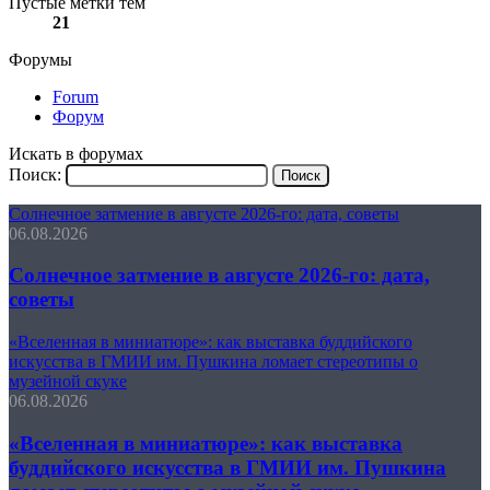
Пустые метки тем
21
Форумы
Forum
Форум
Искать в форумах
Поиск:
Солнечное затмение в августе 2026-го: дата, советы
06.08.2026
Солнечное затмение в августе 2026-го: дата,
советы
«Вселенная в миниатюре»: как выставка буддийского
искусства в ГМИИ им. Пушкина ломает стереотипы о
музейной скуке
06.08.2026
«Вселенная в миниатюре»: как выставка
буддийского искусства в ГМИИ им. Пушкина