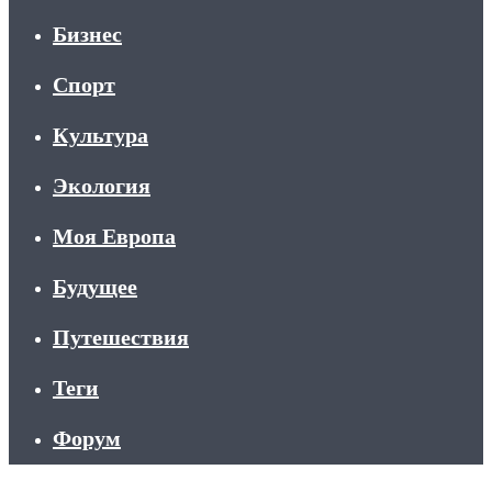
Бизнес
Спорт
Культура
Экология
Моя Европа
Будущее
Путешествия
Теги
Форум