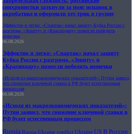
Запредельная сложность: российские
синхронистки заткнули за пояс испанок в
акробатике и оформили хет-трик в группе
Эффектно и легко: «Спартак» начал защиту Кубка России с
разгрома, «Зениту» и «Краснодару» помогли победить
новички
06.08.2026
Эффектно и легко: «Спартак» начал защиту
Кубка России с разгрома, «Зениту» и
«Краснодару» помогли победить новички
«Исходя из макроэкономических показателей»: Путин заявил,
что снижение ключевой ставки в РФ будет естественным
процессом
06.08.2026
«Исходя из макроэкономических показателей»:
Путин заявил, что снижение ключевой ставки в
РФ будет естественным процессом
Russia
US
В России
Ukraine
Russia-Ukraine conflict