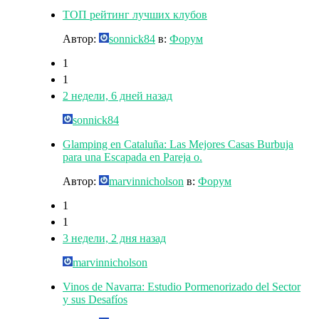
ТОП рейтинг лучших клубов
Автор:
sonnick84
в:
Форум
1
1
2 недели, 6 дней назад
sonnick84
Glamping en Cataluña: Las Mejores Casas Burbuja
para una Escapada en Pareja o.
Автор:
marvinnicholson
в:
Форум
1
1
3 недели, 2 дня назад
marvinnicholson
Vinos de Navarra: Estudio Pormenorizado del Sector
y sus Desafíos