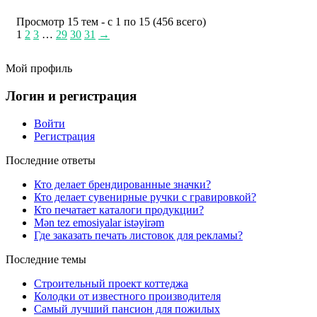
Просмотр 15 тем - с 1 по 15 (456 всего)
1
2
3
…
29
30
31
→
Мой профиль
Логин и регистрация
Войти
Регистрация
Последние ответы
Кто делает брендированные значки?
Кто делает сувенирные ручки с гравировкой?
Кто печатает каталоги продукции?
Mən tez emosiyalar istəyirəm
Где заказать печать листовок для рекламы?
Последние темы
Строительный проект коттеджа
Колодки от известного производителя
Самый лучший пансион для пожилых