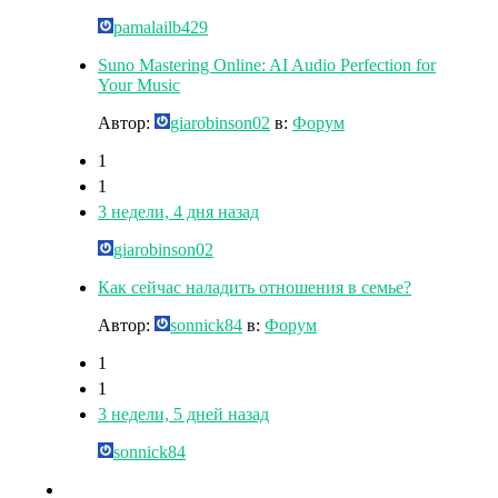
pamalailb429
Suno Mastering Online: AI Audio Perfection for
Your Music
Автор:
giarobinson02
в:
Форум
1
1
3 недели, 4 дня назад
giarobinson02
Как сейчас наладить отношения в семье?
Автор:
sonnick84
в:
Форум
1
1
3 недели, 5 дней назад
sonnick84