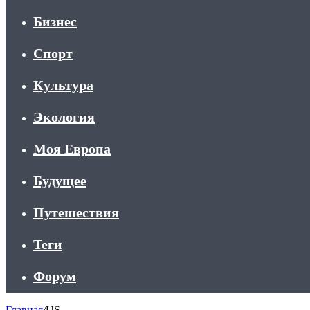
Бизнес
Спорт
Культура
Экология
Моя Европа
Будущее
Путешествия
Теги
Форум
Главная
/
US