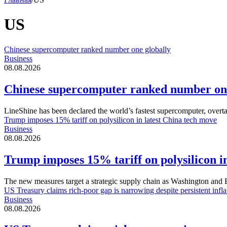
US
Chinese supercomputer ranked number one globally
Business
08.08.2026
Chinese supercomputer ranked number one
LineShine has been declared the world’s fastest supercomputer, over
Trump imposes 15% tariff on polysilicon in latest China tech move
Business
08.08.2026
Trump imposes 15% tariff on polysilicon i
The new measures target a strategic supply chain as Washington and 
US Treasury claims rich-poor gap is narrowing despite persistent infla
Business
08.08.2026