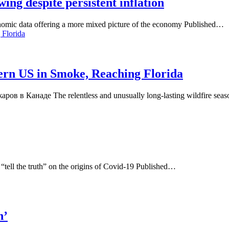
ing despite persistent inflation
omic data offering a more mixed picture of the economy Published…
 Florida
tern US in Smoke, Reaching Florida
в Канаде The relentless and unusually long-lasting wildfire sea
o “tell the truth” on the origins of Covid-19 Published…
n’