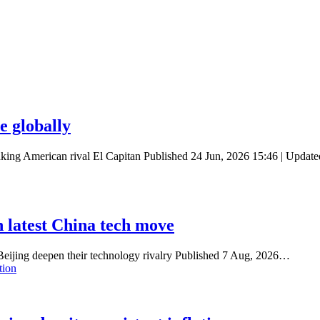
 globally
taking American rival El Capitan Published 24 Jun, 2026 15:46 | Upda
n latest China tech move
Beijing deepen their technology rivalry Published 7 Aug, 2026…
tion