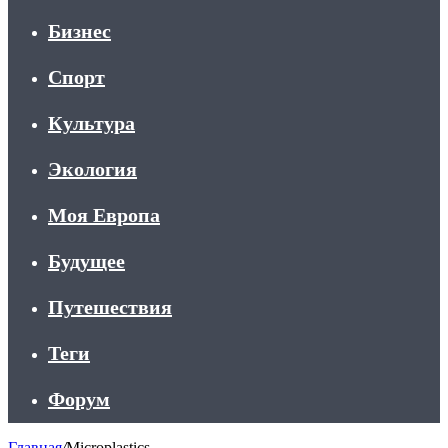
Бизнес
Спорт
Культура
Экология
Моя Европа
Будущее
Путешествия
Теги
Форум
Главная
/
Microplastics