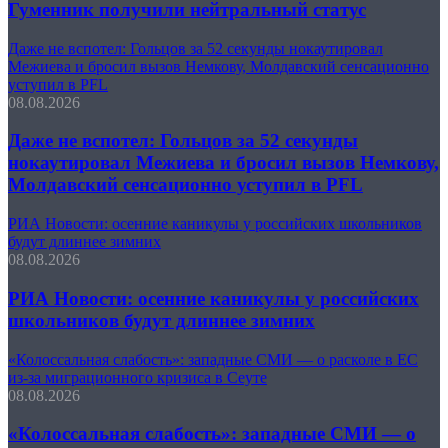
Гуменник получили нейтральный статус
Даже не вспотел: Гольцов за 52 секунды нокаутировал
Межиева и бросил вызов Немкову, Молдавский сенсационно
уступил в PFL
08.08.2026
Даже не вспотел: Гольцов за 52 секунды
нокаутировал Межиева и бросил вызов Немкову,
Молдавский сенсационно уступил в PFL
РИА Новости: осенние каникулы у российских школьников
будут длиннее зимних
08.08.2026
РИА Новости: осенние каникулы у российских
школьников будут длиннее зимних
«Колоссальная слабость»: западные СМИ — о расколе в ЕС
из-за миграционного кризиса в Сеуте
08.08.2026
«Колоссальная слабость»: западные СМИ — о