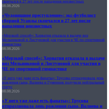
скончался в 27 лет после нападения неизвестных
08.08.2026
«Чудовищное преступление»: экс-футболист
сборной Уганды скончался в 27 лет после
нападения неизвестных
«Мерзкий способ»: Хорватия отказала в выдаче виз
Мельниковой и Листуновой для участия в ЧЕ по спортивной
гимнастике
08.08.2026
«Мерзкий способ»: Хорватия отказала в выдаче
виз Мельниковой и Листуновой для участия в
ЧЕ по спортивной гимнастике
«У него уже даже есть фанаты»: Трусова отпраздновала день
рождения сына, Валиева и Гуменник получили нейтральный
статус
08.08.2026
«У него уже даже есть фанаты»: Трусова
отпраздновала день рождения сына, Валиева и