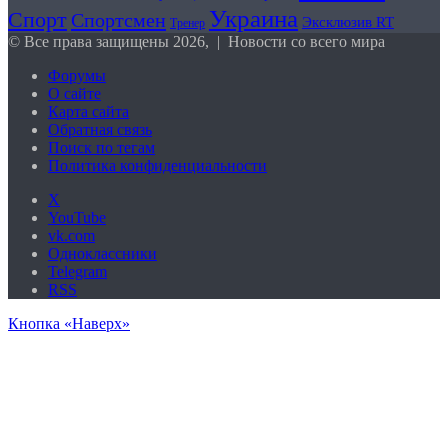
Украина
Спорт
Спортсмен
Эксклюзив RT
Тренер
© Все права защищены 2026, | Новости со всего мира
Форумы
О сайте
Карта сайта
Обратная связь
Поиск по тегам
Политика конфиденциальности
X
YouTube
vk.com
Одноклассники
Telegram
RSS
Кнопка «Наверх»