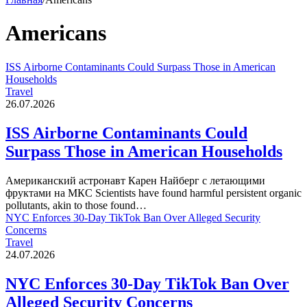
Americans
ISS Airborne Contaminants Could Surpass Those in American
Households
Travel
26.07.2026
ISS Airborne Contaminants Could
Surpass Those in American Households
Американский астронавт Карен Найберг с летающими
фруктами на МКС Scientists have found harmful persistent organic
pollutants, akin to those found…
NYC Enforces 30-Day TikTok Ban Over Alleged Security
Concerns
Travel
24.07.2026
NYC Enforces 30-Day TikTok Ban Over
Alleged Security Concerns