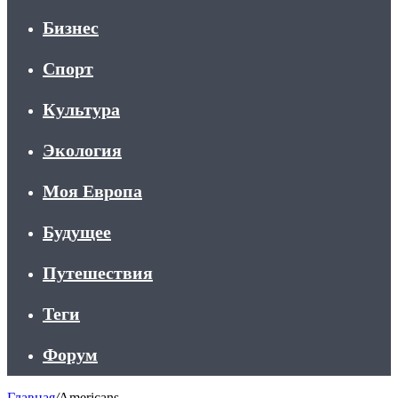
Бизнес
Спорт
Культура
Экология
Моя Европа
Будущее
Путешествия
Теги
Форум
Главная
/
Americans