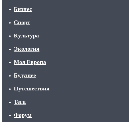
Бизнес
Спорт
Культура
Экология
Моя Европа
Будущее
Путешествия
Теги
Форум