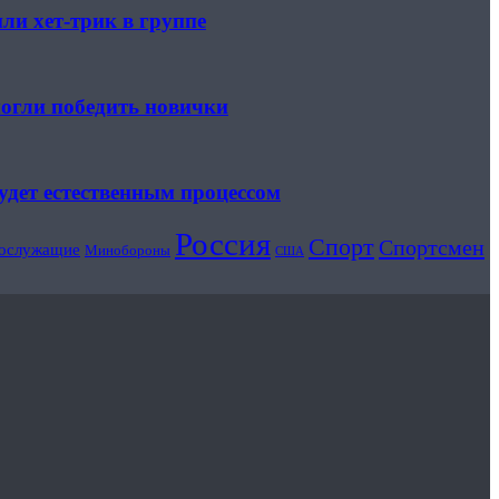
ли хет-трик в группе
могли победить новички
удет естественным процессом
Россия
Спорт
Спортсмен
ослужащие
Минобороны
США