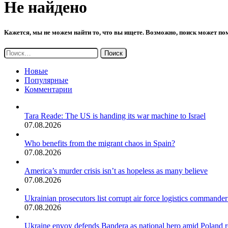
Не найдено
Кажется, мы не можем найти то, что вы ищете. Возможно, поиск может по
Найти:
Новые
Популярные
Комментарии
Tara Reade: The US is handing its war machine to Israel
07.08.2026
Who benefits from the migrant chaos in Spain?
07.08.2026
America’s murder crisis isn’t as hopeless as many believe
07.08.2026
Ukrainian prosecutors list corrupt air force logistics commander’
07.08.2026
Ukraine envoy defends Bandera as national hero amid Poland 