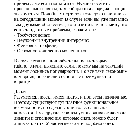
причем даже если попытаться. Нужно посетить
профильные сервисы, там собираются люди, желающие
знакомиться. Подобных порталов тоже довольно много
на сегодняшний момент. В случае если вы уже пытались
там друзьями обзавестись, то значит отлично знаете, что
есть стандартные проблемы, скажем как:
• Требуется донат;
• Неудобный внутренний интерфейс;
• Фейковые профили;
• Огромное количество мошенников.
В случае если вы попробуете нашу платформу —
rutiti.ru, значит выясните сами, почему мы на текущий
момент добились популярности. Но все-таки сэкономим
вам время, перечислив основные преимущества
вкратце.
Донат
Разумеется, проект имеет траты, и при этом приличные.
Поэтому существуют тут платные функциональные
возможности, но сделаны они только лишь для
комфорта. Ну а другие сервисы устанавливают жесткие
лимиты и ограничения, которые снять можно будет
лишь заплатив. У нас на веб-сайте подобного нет.