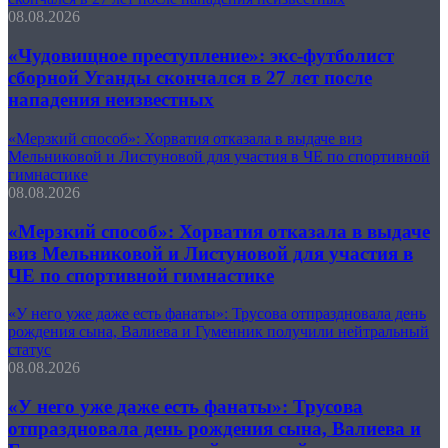
08.08.2026
«Чудовищное преступление»: экс-футболист
сборной Уганды скончался в 27 лет после
нападения неизвестных
«Мерзкий способ»: Хорватия отказала в выдаче виз
Мельниковой и Листуновой для участия в ЧЕ по спортивной
гимнастике
08.08.2026
«Мерзкий способ»: Хорватия отказала в выдаче
виз Мельниковой и Листуновой для участия в
ЧЕ по спортивной гимнастике
«У него уже даже есть фанаты»: Трусова отпраздновала день
рождения сына, Валиева и Гуменник получили нейтральный
статус
08.08.2026
«У него уже даже есть фанаты»: Трусова
отпраздновала день рождения сына, Валиева и