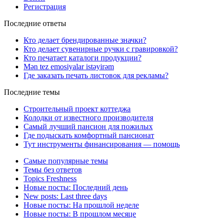
Регистрация
Последние ответы
Кто делает брендированные значки?
Кто делает сувенирные ручки с гравировкой?
Кто печатает каталоги продукции?
Mən tez emosiyalar istəyirəm
Где заказать печать листовок для рекламы?
Последние темы
Строительный проект коттеджа
Колодки от известного производителя
Самый лучший пансион для пожилых
Где подыскать комфортный пансионат
Тут инструменты финансирования — помощь
Самые популярные темы
Темы без ответов
Topics Freshness
Новые посты: Последний день
New posts: Last three days
Новые посты: На прошлой неделе
Новые посты: В прошлом месяце