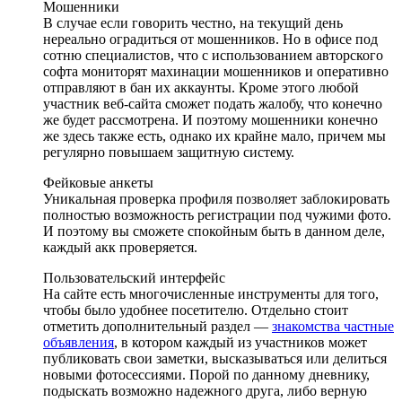
Мошенники
В случае если говорить честно, на текущий день
нереально оградиться от мошенников. Но в офисе под
сотню специалистов, что с использованием авторского
софта мониторят махинации мошенников и оперативно
отправляют в бан их аккаунты. Кроме этого любой
участник веб-сайта сможет подать жалобу, что конечно
же будет рассмотрена. И поэтому мошенники конечно
же здесь также есть, однако их крайне мало, причем мы
регулярно повышаем защитную систему.
Фейковые анкеты
Уникальная проверка профиля позволяет заблокировать
полностью возможность регистрации под чужими фото.
И поэтому вы сможете спокойным быть в данном деле,
каждый акк проверяется.
Пользовательский интерфейс
На сайте есть многочисленные инструменты для того,
чтобы было удобнее посетителю. Отдельно стоит
отметить дополнительный раздел —
знакомства частные
объявления
, в котором каждый из участников может
публиковать свои заметки, высказываться или делиться
новыми фотосессиями. Порой по данному дневнику,
подыскать возможно надежного друга, либо верную