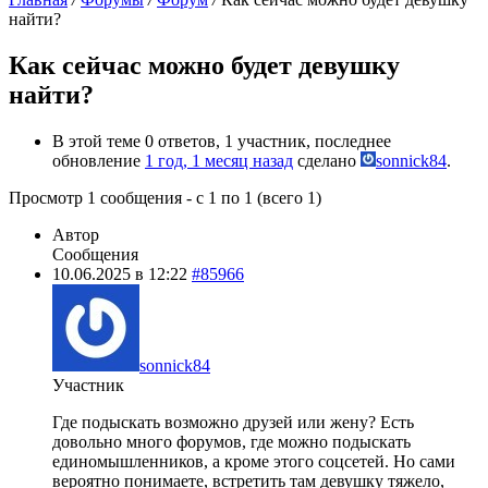
найти?
Как сейчас можно будет девушку
найти?
В этой теме 0 ответов, 1 участник, последнее
обновление
1 год, 1 месяц назад
сделано
sonnick84
.
Просмотр 1 сообщения - с 1 по 1 (всего 1)
Автор
Сообщения
10.06.2025 в 12:22
#85966
sonnick84
Участник
Где подыскать возможно друзей или жену? Есть
довольно много форумов, где можно подыскать
единомышленников, а кроме этого соцсетей. Но сами
вероятно понимаете, встретить там девушку тяжело,