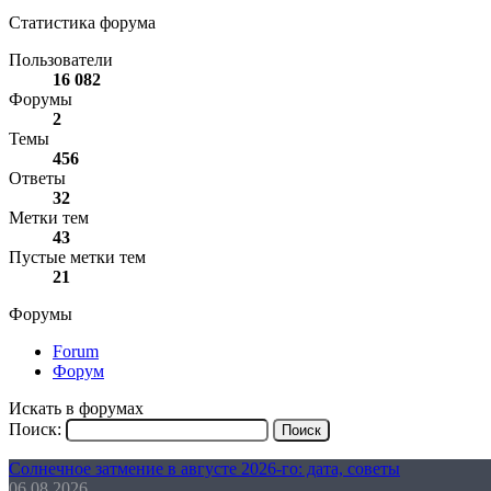
Статистика форума
Пользователи
16 082
Форумы
2
Темы
456
Ответы
32
Метки тем
43
Пустые метки тем
21
Форумы
Forum
Форум
Искать в форумах
Поиск:
Солнечное затмение в августе 2026-го: дата, советы
06.08.2026