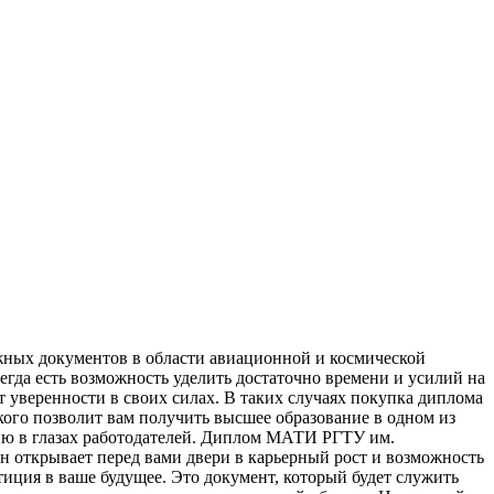
ных документов в области авиационной и космической
егда есть возможность уделить достаточно времени и усилий на
т уверенности в своих силах. В таких случаях покупка диплома
го позволит вам получить высшее образование в одном из
ию в глазах работодателей. Диплом МАТИ РГТУ им.
н открывает перед вами двери в карьерный рост и возможность
ция в ваше будущее. Это документ, который будет служить