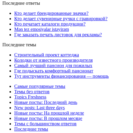
Последние ответы
Кто делает брендированные значки?
Кто делает сувенирные ручки с гравировкой?
Кто печатает каталоги продукции?
Mən tez emosiyalar istəyirəm
Где заказать печать листовок для рекламы?
Последние темы
Строительный проект коттеджа
Колодки от известного производителя
Самый лучший пансион для пожилых
Где подыскать комфортный пансионат
Тут инструменты финансирования — помощь
Самые популярные темы
Темы без ответов
Topics Freshness
Новые посты: Последний день
New posts: Last three days
Новые посты: На прошлой неделе
Новые посты: В прошлом месяце
Темы с большинством ответов
Последние темы