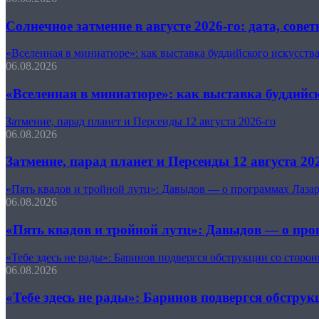
Солнечное затмение в августе 2026-го: дата, сове
«Вселенная в миниатюре»: как выставка буддийского искусст
06.08.2026
«Вселенная в миниатюре»: как выставка буддийс
Затмение, парад планет и Персеиды 12 августа 2026-го
06.08.2026
Затмение, парад планет и Персеиды 12 августа 20
«Пять квадов и тройной лутц»: Давыдов — о программах Лазар
06.08.2026
«Пять квадов и тройной лутц»: Давыдов — о про
«Тебе здесь не рады»: Баринов подвергся обструкции со сторо
06.08.2026
«Тебе здесь не рады»: Баринов подвергся обстру