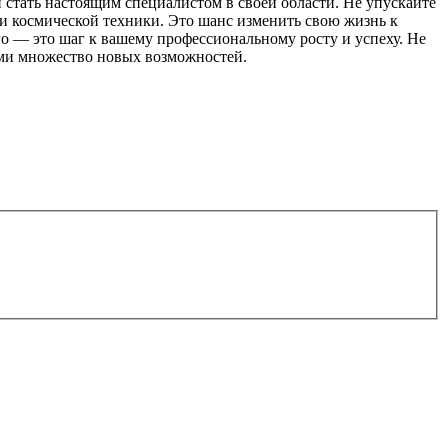
 стать настоящим специалистом в своей области. Не упускайте
и космической техники. Это шанс изменить свою жизнь к
о — это шаг к вашему профессиональному росту и успеху. Не
ами множество новых возможностей.