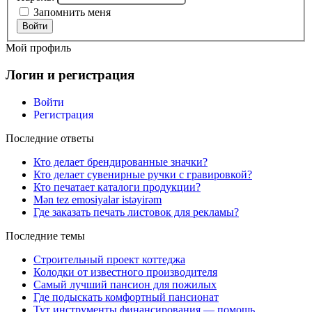
Запомнить меня
Войти
Мой профиль
Логин и регистрация
Войти
Регистрация
Последние ответы
Кто делает брендированные значки?
Кто делает сувенирные ручки с гравировкой?
Кто печатает каталоги продукции?
Mən tez emosiyalar istəyirəm
Где заказать печать листовок для рекламы?
Последние темы
Строительный проект коттеджа
Колодки от известного производителя
Самый лучший пансион для пожилых
Где подыскать комфортный пансионат
Тут инструменты финансирования — помощь