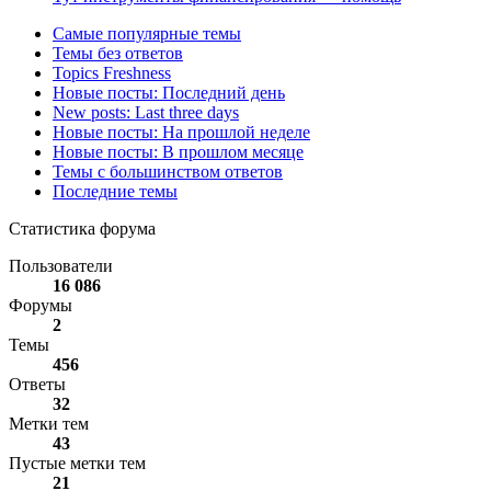
Самые популярные темы
Темы без ответов
Topics Freshness
Новые посты: Последний день
New posts: Last three days
Новые посты: На прошлой неделе
Новые посты: В прошлом месяце
Темы с большинством ответов
Последние темы
Статистика форума
Пользователи
16 086
Форумы
2
Темы
456
Ответы
32
Метки тем
43
Пустые метки тем
21