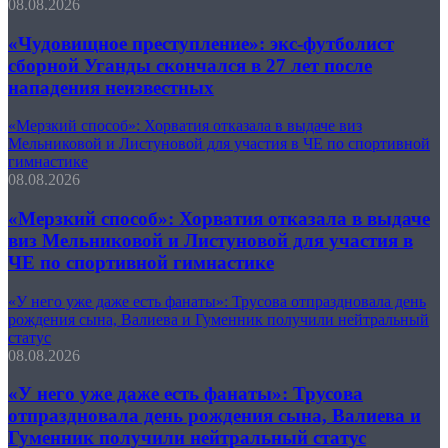
08.08.2026
«Чудовищное преступление»: экс-футболист
сборной Уганды скончался в 27 лет после
нападения неизвестных
«Мерзкий способ»: Хорватия отказала в выдаче виз
Мельниковой и Листуновой для участия в ЧЕ по спортивной
гимнастике
08.08.2026
«Мерзкий способ»: Хорватия отказала в выдаче
виз Мельниковой и Листуновой для участия в
ЧЕ по спортивной гимнастике
«У него уже даже есть фанаты»: Трусова отпраздновала день
рождения сына, Валиева и Гуменник получили нейтральный
статус
08.08.2026
«У него уже даже есть фанаты»: Трусова
отпраздновала день рождения сына, Валиева и
Гуменник получили нейтральный статус