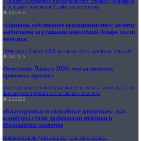
«Принять собственное несовершенство»: почему любимыми
игрушками поколения Альфа стали монстры
08.08.2026
«Принять собственное несовершенство»: почему
любимыми игрушками поколения Альфа стали
монстры
Обмеление Ладоги 2026: что за явление, причины, прогноз
08.08.2026
Обмеление Ладоги 2026: что за явление,
причины, прогноз
«Благодушные и спокойные животные»: как капибары стали
любимцами публики в Московском зоопарке
08.08.2026
«Благодушные и спокойные животные»: как
капибары стали любимцами публики в
Московском зоопарке
Новолуние в августе 2026-го: дата, знак, советы