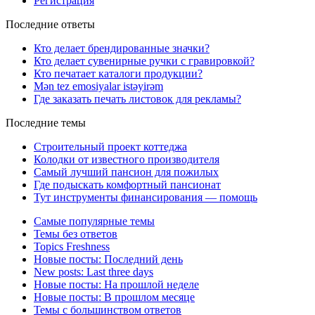
Регистрация
Последние ответы
Кто делает брендированные значки?
Кто делает сувенирные ручки с гравировкой?
Кто печатает каталоги продукции?
Mən tez emosiyalar istəyirəm
Где заказать печать листовок для рекламы?
Последние темы
Строительный проект коттеджа
Колодки от известного производителя
Самый лучший пансион для пожилых
Где подыскать комфортный пансионат
Тут инструменты финансирования — помощь
Самые популярные темы
Темы без ответов
Topics Freshness
Новые посты: Последний день
New posts: Last three days
Новые посты: На прошлой неделе
Новые посты: В прошлом месяце
Темы с большинством ответов