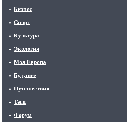
Бизнес
Спорт
Культура
Экология
Моя Европа
Будущее
Путешествия
Теги
Форум