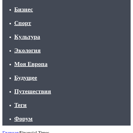
Бизнес
Спорт
Культура
Экология
Моя Европа
Будущее
Путешествия
Теги
Форум
Главная
/
Financial Times