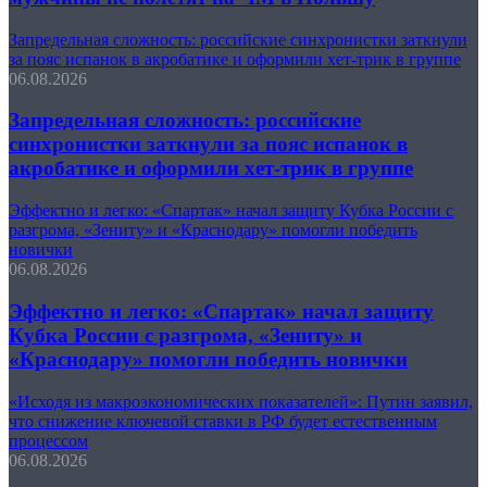
Запредельная сложность: российские синхронистки заткнули
за пояс испанок в акробатике и оформили хет-трик в группе
06.08.2026
Запредельная сложность: российские
синхронистки заткнули за пояс испанок в
акробатике и оформили хет-трик в группе
Эффектно и легко: «Спартак» начал защиту Кубка России с
разгрома, «Зениту» и «Краснодару» помогли победить
новички
06.08.2026
Эффектно и легко: «Спартак» начал защиту
Кубка России с разгрома, «Зениту» и
«Краснодару» помогли победить новички
«Исходя из макроэкономических показателей»: Путин заявил,
что снижение ключевой ставки в РФ будет естественным
процессом
06.08.2026