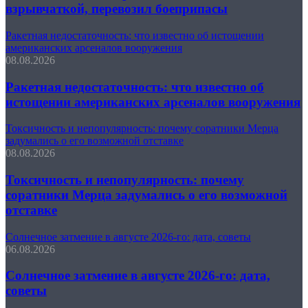
взрывчаткой, перевозил боеприпасы
Ракетная недостаточность: что известно об истощении
американских арсеналов вооружения
08.08.2026
Ракетная недостаточность: что известно об
истощении американских арсеналов вооружения
Токсичность и непопулярность: почему соратники Мерца
задумались о его возможной отставке
08.08.2026
Токсичность и непопулярность: почему
соратники Мерца задумались о его возможной
отставке
Солнечное затмение в августе 2026-го: дата, советы
06.08.2026
Солнечное затмение в августе 2026-го: дата,
советы