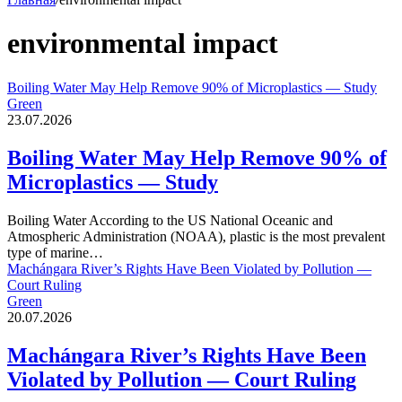
environmental impact
Boiling Water May Help Remove 90% of Microplastics — Study
Green
23.07.2026
Boiling Water May Help Remove 90% of
Microplastics — Study
Boiling Water According to the US National Oceanic and
Atmospheric Administration (NOAA), plastic is the most prevalent
type of marine…
Machángara River’s Rights Have Been Violated by Pollution —
Court Ruling
Green
20.07.2026
Machángara River’s Rights Have Been
Violated by Pollution — Court Ruling