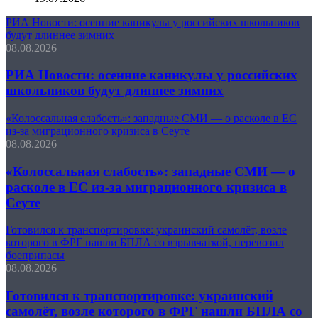
РИА Новости: осенние каникулы у российских школьников
будут длиннее зимних
08.08.2026
РИА Новости: осенние каникулы у российских
школьников будут длиннее зимних
«Колоссальная слабость»: западные СМИ — о расколе в ЕС
из-за миграционного кризиса в Сеуте
08.08.2026
«Колоссальная слабость»: западные СМИ — о
расколе в ЕС из-за миграционного кризиса в
Сеуте
Готовился к транспортировке: украинский самолёт, возле
которого в ФРГ нашли БПЛА со взрывчаткой, перевозил
боеприпасы
08.08.2026
Готовился к транспортировке: украинский
самолёт, возле которого в ФРГ нашли БПЛА со