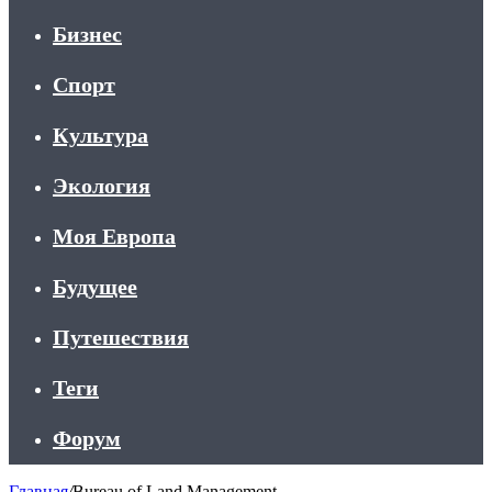
Бизнес
Спорт
Культура
Экология
Моя Европа
Будущее
Путешествия
Теги
Форум
Главная
/
Bureau of Land Management