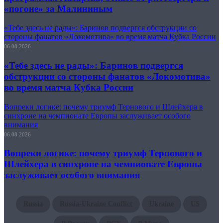
«погоне» за Малининым
«Тебе здесь не рады»: Баринов подвергся обструкции со
стороны фанатов «Локомотива» во время матча Кубка России
06.08.2026
«Тебе здесь не рады»: Баринов подвергся
обструкции со стороны фанатов «Локомотива»
во время матча Кубка России
Вопреки логике: почему триумф Тернового и Шлейхера в
синхроне на чемпионате Европы заслуживает особого
внимания
06.08.2026
Вопреки логике: почему триумф Тернового и
Шлейхера в синхроне на чемпионате Европы
заслуживает особого внимания
Russia
Russia-Ukraine Conflict
Ukraine
US