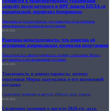
Готовился к транспортировке: украинский
самолёт, возле которого в ФРГ нашли БПЛА со
взрывчаткой, перевозил боеприпасы
Ракетная недостаточность: что известно об истощении
американских арсеналов вооружения
08.08.2026
Ракетная недостаточность: что известно об
истощении американских арсеналов вооружения
Токсичность и непопулярность: почему соратники Мерца
задумались о его возможной отставке
08.08.2026
Токсичность и непопулярность: почему
соратники Мерца задумались о его возможной
отставке
Солнечное затмение в августе 2026-го: дата, советы
06.08.2026
Солнечное затмение в августе 2026-го: дата,