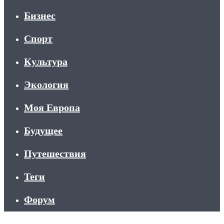
Бизнес
Спорт
Культура
Экология
Моя Европа
Будущее
Путешествия
Теги
Форум