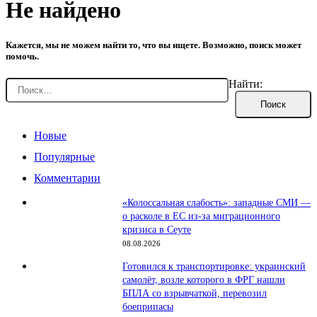
Не найдено
Кажется, мы не можем найти то, что вы ищете. Возможно, поиск может
помочь.
Найти:
Новые
Популярные
Комментарии
«Колоссальная слабость»: западные СМИ —
о расколе в ЕС из-за миграционного
кризиса в Сеуте
08.08.2026
Готовился к транспортировке: украинский
самолёт, возле которого в ФРГ нашли
БПЛА со взрывчаткой, перевозил
боеприпасы