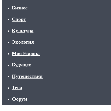
Бизнес
Спорт
Культура
Экология
Моя Европа
Будущее
Путешествия
Теги
Форум