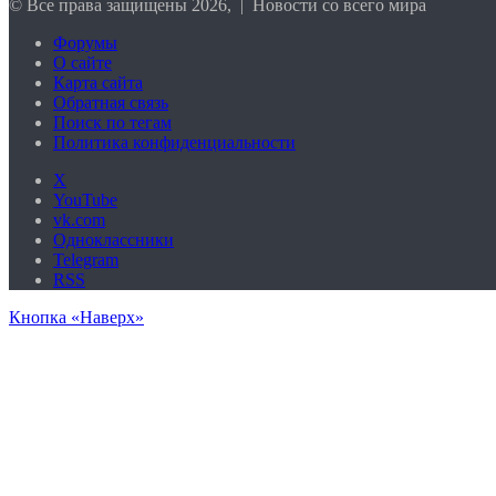
© Все права защищены 2026, | Новости со всего мира
Форумы
О сайте
Карта сайта
Обратная связь
Поиск по тегам
Политика конфиденциальности
X
YouTube
vk.com
Одноклассники
Telegram
RSS
Кнопка «Наверх»