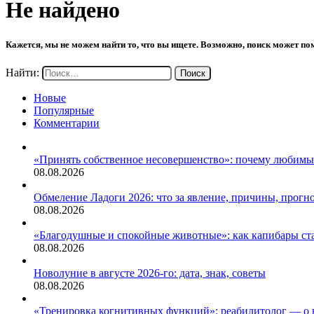
Не найдено
Кажется, мы не можем найти то, что вы ищете. Возможно, поиск может по
Найти:
Новые
Популярные
Комментарии
«Принять собственное несовершенство»: почему любим
08.08.2026
Обмеление Ладоги 2026: что за явление, причины, прогн
08.08.2026
«Благодушные и спокойные животные»: как капибары ст
08.08.2026
Новолуние в августе 2026-го: дата, знак, советы
08.08.2026
«Тренировка когнитивных функций»: реабилитолог — о в