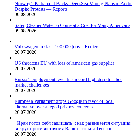
Norway’s Parliament Backs Deep-Sea Mining Plans in Arctic
Despite Protests — Reports
09.08.2026
Safer, Cleaner Water to Come at a Cost for Many Americans
09.08.2026
Volkswagen to slash 100,000 jobs – Reuters
20.07.2026
US threatens EU with loss of American gas supplies
20.07.2026
Russia’s employment level hits record high despite labor
market challenges
20.07.2026
European Parliament drops Google in favor of local
alternative over alleged privacy concerns
20.07.2026
«Иран готов себя защищать»: как развивается ситуация
вокруг противостояния Вашингтона и Тегерана
20.07.2026