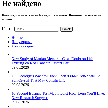
Не найдено
Кажется, мы не можем найти то, что вы ищете. Возможно, поиск может
помочь.
Найти:
Новые
Популярные
Комментарии
New Study of Martian Meteorite Casts Doubt on Life
Existing on Red Planet in Distant Past
09.08.2026
US Geologists Want to Crack Open 830-Million-Year-Old
Salt Crystal That May Contain Life
09.08.2026
10-Second Balance Test May Predict How Long You’ll Live,
New Research Suggests
09.08.2026