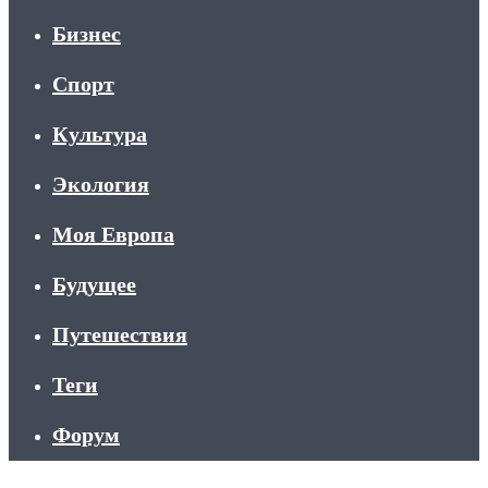
Бизнес
Спорт
Культура
Экология
Моя Европа
Будущее
Путешествия
Теги
Форум