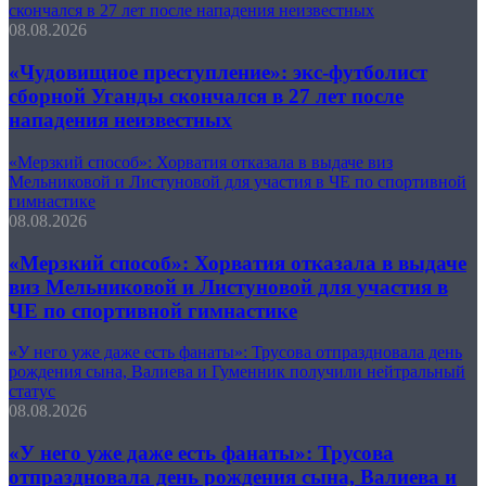
скончался в 27 лет после нападения неизвестных
08.08.2026
«Чудовищное преступление»: экс-футболист
сборной Уганды скончался в 27 лет после
нападения неизвестных
«Мерзкий способ»: Хорватия отказала в выдаче виз
Мельниковой и Листуновой для участия в ЧЕ по спортивной
гимнастике
08.08.2026
«Мерзкий способ»: Хорватия отказала в выдаче
виз Мельниковой и Листуновой для участия в
ЧЕ по спортивной гимнастике
«У него уже даже есть фанаты»: Трусова отпраздновала день
рождения сына, Валиева и Гуменник получили нейтральный
статус
08.08.2026
«У него уже даже есть фанаты»: Трусова
отпраздновала день рождения сына, Валиева и