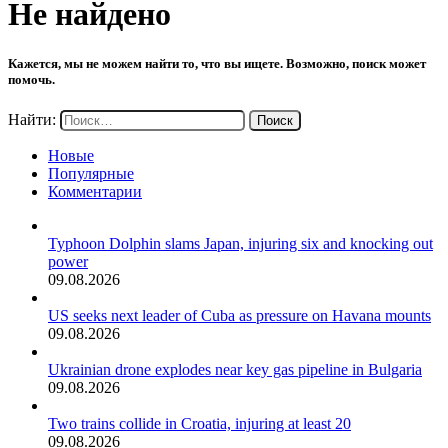
Не найдено
Кажется, мы не можем найти то, что вы ищете. Возможно, поиск может
помочь.
Найти:
Новые
Популярные
Комментарии
Typhoon Dolphin slams Japan, injuring six and knocking out
power
09.08.2026
US seeks next leader of Cuba as pressure on Havana mounts
09.08.2026
Ukrainian drone explodes near key gas pipeline in Bulgaria
09.08.2026
Two trains collide in Croatia, injuring at least 20
09.08.2026