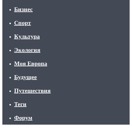
Бизнес
Спорт
Культура
Экология
Моя Европа
Будущее
Путешествия
Теги
Форум