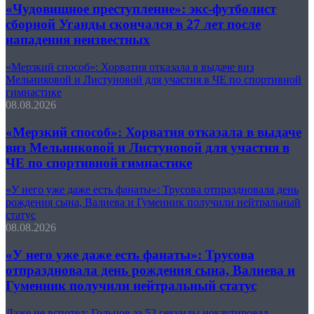
«Чудовищное преступление»: экс-футболист
сборной Уганды скончался в 27 лет после
нападения неизвестных
«Мерзкий способ»: Хорватия отказала в выдаче виз
Мельниковой и Листуновой для участия в ЧЕ по спортивной
гимнастике
08.08.2026
«Мерзкий способ»: Хорватия отказала в выдаче
виз Мельниковой и Листуновой для участия в
ЧЕ по спортивной гимнастике
«У него уже даже есть фанаты»: Трусова отпраздновала день
рождения сына, Валиева и Гуменник получили нейтральный
статус
08.08.2026
«У него уже даже есть фанаты»: Трусова
отпраздновала день рождения сына, Валиева и
Гуменник получили нейтральный статус
Даже не вспотел: Гольцов за 52 секунды нокаутировал