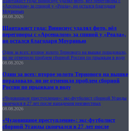
Шантажист года: Винисиус удалял фото, вёл переговоры с
«Арсеналом» за спиной у «Реала», но остался благодаря
Моуринью
08.08.2026
Шантажист года: Винисиус удалял фото, вёл
переговоры с «Арсеналом» за спиной у «Реала»,
но остался благодаря Моуринью
Один за всех: второе золото Тернового на вышке порадовало,
но не отменило проблем сборной России по прыжкам в воду
08.08.2026
Один за всех: второе золото Тернового на вышке
порадовало, но не отменило проблем сборной
России по прыжкам в воду
«Чудовищное преступление»: экс-футболист сборной Уганды
скончался в 27 лет после нападения неизвестных
08.08.2026
«Чудовищное преступление»: экс-футболист
сборной Уганды скончался в 27 лет после