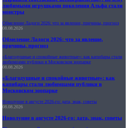
любимыми игрушками поколения Альфа стали
монстры
Обмеление Ладоги 2026: что за явление, причины, прогноз
08.08.2026
Обмеление Ладоги 2026: что за явление,
причины, прогноз
«Благодушные и спокойные животные»: как капибары стали
любимцами публики в Московском зоопарке
08.08.2026
«Благодушные и спокойные животные»: как
капибары стали любимцами публики в
Московском зоопарке
Новолуние в августе 2026-го: дата, знак, советы
08.08.2026
Новолуние в августе 2026-го: дата, знак, советы