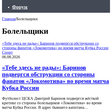
Форум
Главная
/
Болельщики
Болельщики
«Тебе здесь не рады»: Баринов подвергся обструкции со
стороны фанатов «Локомотива» во время матча Кубка России
Спорт
06.08.2026
«Тебе здесь не рады»: Баринов
подвергся обструкции со стороны
фанатов «Локомотива» во время матча
Кубка России
Футболист ЦСКА Дмитрий Баринов подвергся жёсткой
критике со стороны болельщиков «Локомотива» во время
матча Кубка России. В адрес бывшего капитана…