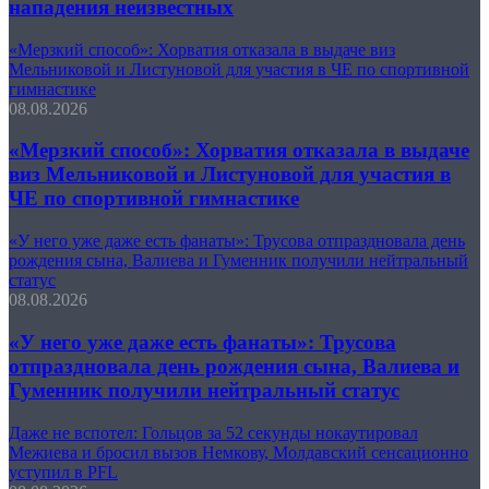
нападения неизвестных
«Мерзкий способ»: Хорватия отказала в выдаче виз
Мельниковой и Листуновой для участия в ЧЕ по спортивной
гимнастике
08.08.2026
«Мерзкий способ»: Хорватия отказала в выдаче
виз Мельниковой и Листуновой для участия в
ЧЕ по спортивной гимнастике
«У него уже даже есть фанаты»: Трусова отпраздновала день
рождения сына, Валиева и Гуменник получили нейтральный
статус
08.08.2026
«У него уже даже есть фанаты»: Трусова
отпраздновала день рождения сына, Валиева и
Гуменник получили нейтральный статус
Даже не вспотел: Гольцов за 52 секунды нокаутировал
Межиева и бросил вызов Немкову, Молдавский сенсационно
уступил в PFL