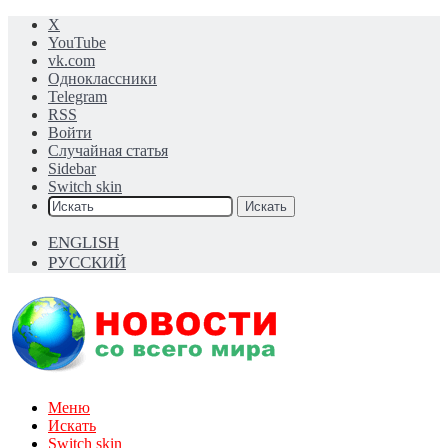
X
YouTube
vk.com
Одноклассники
Telegram
RSS
Войти
Случайная статья
Sidebar
Switch skin
Искать
ENGLISH
РУССКИЙ
Меню
Искать
Switch skin