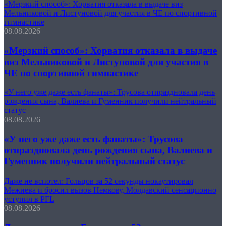
«Мерзкий способ»: Хорватия отказала в выдаче виз
Мельниковой и Листуновой для участия в ЧЕ по спортивной
гимнастике
08.08.2026
«Мерзкий способ»: Хорватия отказала в выдаче
виз Мельниковой и Листуновой для участия в
ЧЕ по спортивной гимнастике
«У него уже даже есть фанаты»: Трусова отпраздновала день
рождения сына, Валиева и Гуменник получили нейтральный
статус
08.08.2026
«У него уже даже есть фанаты»: Трусова
отпраздновала день рождения сына, Валиева и
Гуменник получили нейтральный статус
Даже не вспотел: Гольцов за 52 секунды нокаутировал
Межиева и бросил вызов Немкову, Молдавский сенсационно
уступил в PFL
08.08.2026