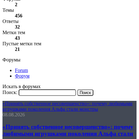
2
Темы
456
Ответы
32
Метки тем
43
Пустые метки тем
21
Форумы
Forum
Форум
Искать в форумах
Поиск:
«Принять собственное несовершенство»: почему любимыми
игрушками поколения Альфа стали монстры
08.08.2026
«Принять собственное несовершенство»: почему
любимыми игрушками поколения Альфа стали