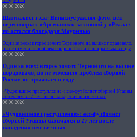
Моуринью
08.08.2026
Шантажист года: Винисиус удалял фото, вёл
переговоры с «Арсеналом» за спиной у «Реала»,
но остался благодаря Моуринью
Один за всех: второе золото Тернового на вышке порадовало,
но не отменило проблем сборной России по прыжкам в воду
08.08.2026
Один за всех: второе золото Тернового на вышке
порадовало, но не отменило проблем сборной
России по прыжкам в воду
«Чудовищное преступление»: экс-футболист сборной Уганды
скончался в 27 лет после нападения неизвестных
08.08.2026
«Чудовищное преступление»: экс-футболист
сборной Уганды скончался в 27 лет после
нападения неизвестных