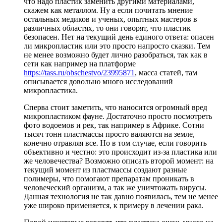
что надо пластик заменить другими материалами,
скажем как металлом. Ну а если почитать мнение
остальных медиков и ученых, опытных мастеров в
различных областях, то они говорят, что пластик
безопасен. Нет на текущий день единого ответа: опасен
ли микропластик или это просто напросто сказки. Тем
не менее возможно будет лично разобраться, так как в
сети как например на платформе
https://tass.ru/obschestvo/23995871
, масса статей, там
описывается довольно много исследований
микропластика.
Сперва стоит заметить, что наносится огромный вред
микропластиком фауне. Достаточно просто посмотреть
фото водоемов и рек, так например в Африке. Сотни
тысяч тонн пластмассы просто валяются на земле,
конечно отравляя все. Но в том случае, если говорить
объективно и честно: это происходит из-за пластика или
же человечества? Возможно описать второй момент: на
текущий момент из пластмассы создают разные
полимеры, что помогают препаратам проникать в
человеческий организм, а так же уничтожать вирусы.
Данная технология не так давно появилась, тем не менее
уже широко применяется, к примеру в лечении рака.