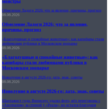
монстры
Обмеление Ладоги 2026: что за явление, причины, прогноз
08.08.2026
Обмеление Ладоги 2026: что за явление,
причины, прогноз
«Благодушные и спокойные животные»: как капибары стали
любимцами публики в Московском зоопарке
08.08.2026
«Благодушные и спокойные животные»: как
капибары стали любимцами публики в
Московском зоопарке
Новолуние в августе 2026-го: дата, знак, советы
08.08.2026
Новолуние в августе 2026-го: дата, знак, советы
Шантажист года: Винисиус удалял фото, вёл переговоры с
«Арсеналом» за спиной у «Реала», но остался благодаря