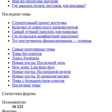
Mən tez emosiyalar istəyirəm
Где заказать печать листовок для рекламы?
Последние темы
Строительный проект коттеджа
Колодки от известного производителя
Самый лучший пансион для пожилых
Где подыскать комфортный пансионат
Тут инструменты финансирования — помощь
Самые популярные темы
Темы без ответов
Topics Freshness
Новые посты: Последний день
New posts: Last three days
Новые посты: На прошлой неделе
Новые посты: В прошлом месяце
Темы с большинством ответов
Последние темы
Статистика форума
Пользователи
16 123
Форумы