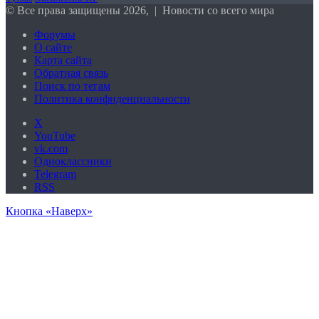
© Все права защищены 2026, | Новости со всего мира
Форумы
О сайте
Карта сайта
Обратная связь
Поиск по тегам
Политика конфиденциальности
X
YouTube
vk.com
Одноклассники
Telegram
RSS
Кнопка «Наверх»