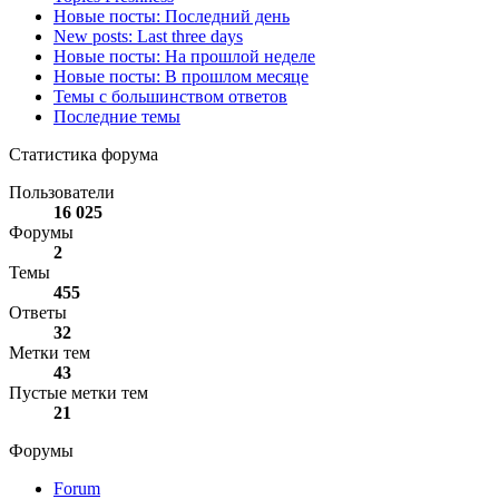
Новые посты: Последний день
New posts: Last three days
Новые посты: На прошлой неделе
Новые посты: В прошлом месяце
Темы с большинством ответов
Последние темы
Статистика форума
Пользователи
16 025
Форумы
2
Темы
455
Ответы
32
Метки тем
43
Пустые метки тем
21
Форумы
Forum