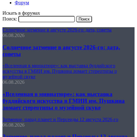
Форум
Искать в форумах
Поиск:
Солнечное затмение в августе 2026-го: дата, советы
06.08.2026
Солнечное затмение в августе 2026-го: дата,
советы
«Вселенная в миниатюре»: как выставка буддийского
искусства в ГМИИ им. Пушкина ломает стереотипы о
музейной скуке
06.08.2026
«Вселенная в миниатюре»: как выставка
буддийского искусства в ГМИИ им. Пушкина
ломает стереотипы о музейной скуке
Затмение, парад планет и Персеиды 12 августа 2026-го
06.08.2026
Затмение, парад планет и Персеиды 12 августа