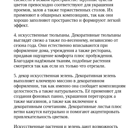
цветов превосходно соответствуют для украшения
проемов, залов а также торжественных столов. Их
применяют в обширных композициях, так как они
хорошо заполняют пространство и формируют легкий
эффект.
4. искусственные тюльпаны. Декоративные тюльпаны
выглядят свежо а также по-весеннему, независимо от
сезона года. Они естественно вписываются при
оформление дома, учреждения а также ресторана,
придавая ощущение комфорта плюс пробуждения.
Благодаря надёжным тканям, подобные растения
смотрятся так как если их только что отрезали.
5. декор искусственная зелень. Декоративная зелень
выполняет ключевую миссию в декоративном
оформлении, так как именно она сообщает композициям
целостность а также натуральность. Её применяют для
создания фоновых панно, украшения перегородок а
также магазинов, а также как включение к
декоративным сочетаниям. Декоративные листья плюс
ветви кажутся натурально и помогают акцентировать
привлекательность цветков.
Искусственные растения и зелень дают возможность