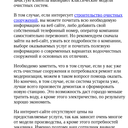
зачастую клиенты выбирают классические модели
очистных систем.
В том случае, если интересует
строительство очистных
сооружений
, вы можете почитать всю необходимую
информацию на веб сайте, либо добавить свой
собственный телефонный номер, оператор компании
самостоятельно перезвонит. Но рекомендуем сначала
зайти на веб-сайт, узнать все подробности о компании,
выборе оказываемых услуг и почитать полезную
информацию о современных вариантах водоочистных
сооружений и основных их отличиях.
Необходимо заметить, что в том случае, если у вас уже
есть очистные сооружения и потребовался ремонт или
модернизация, можем в таком вопросе помощь оказать.
Но конечно, в том случае, если система устарела уже,
лучше всего произвести демонтаж и сформировать
новую станцию. Это возможность даст гораздо меньше
тратить воду, а кроме этого электричество, по результату
хорошо экономить.
На интернет-сайте отсутствуют цены на
предоставляемые услуги, так как зависит очень многое
от модели производства, а кроме этого потребностей
заказчика. Именно поэтому наш сотрудник вначале