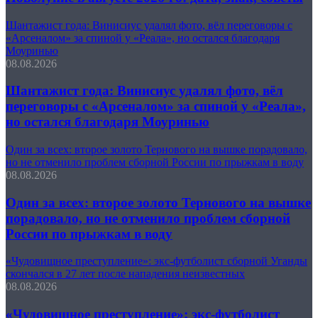
Шантажист года: Винисиус удалял фото, вёл переговоры с
«Арсеналом» за спиной у «Реала», но остался благодаря
Моуринью
08.08.2026
Шантажист года: Винисиус удалял фото, вёл
переговоры с «Арсеналом» за спиной у «Реала»,
но остался благодаря Моуринью
Один за всех: второе золото Тернового на вышке порадовало,
но не отменило проблем сборной России по прыжкам в воду
08.08.2026
Один за всех: второе золото Тернового на вышке
порадовало, но не отменило проблем сборной
России по прыжкам в воду
«Чудовищное преступление»: экс-футболист сборной Уганды
скончался в 27 лет после нападения неизвестных
08.08.2026
«Чудовищное преступление»: экс-футболист