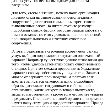
разных услуг по весьма выгодным для клиента
расценкам.
Для того, чтобы выяснить, почему наша организация
лидером стала на рынке создания очистительных
сооружений, достаточно только посмотреть список
выполненных работ. На интернет-сайте размещен
подробный список фабрик, которые решили работать с
нами и остались по итогу довольны полностью ценой,
производительностью и качеством очистного
сооружения.
Готовы предоставить огромный ассортимент разных
услуг, выбирая под каждого покупателя оптимальный
вариант. Например существуют лучшие технологии для
того, чтобы удалось автоматизировать очистительную
станцию. При этом сможем предоставить бюджетные
варианты своему собственному покупателю. Зависит
многое от варианта производства. И поэтому если
захотите записаться на консультацию, подробным
образом расскажите сотрудникам о собственной
организации, какие конкретно товары выпускаете,
масштаб изготовления, а кроме того что хотите увидеть
в результате. Специалисты нашей организации детально
изучат вашу ситуацию и предоставят варианты. Правда