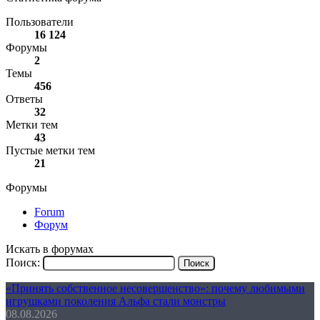
Пользователи
16 124
Форумы
2
Темы
456
Ответы
32
Метки тем
43
Пустые метки тем
21
Форумы
Forum
Форум
Искать в форумах
Поиск:
«Принять собственное несовершенство»: почему любимыми
игрушками поколения Альфа стали монстры
08.08.2026