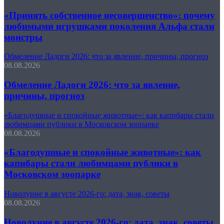
«Принять собственное несовершенство»: почему
любимыми игрушками поколения Альфа стали
монстры
Обмеление Ладоги 2026: что за явление, причины, прогноз
08.08.2026
Обмеление Ладоги 2026: что за явление,
причины, прогноз
«Благодушные и спокойные животные»: как капибары стали
любимцами публики в Московском зоопарке
08.08.2026
«Благодушные и спокойные животные»: как
капибары стали любимцами публики в
Московском зоопарке
Новолуние в августе 2026-го: дата, знак, советы
08.08.2026
Новолуние в августе 2026-го: дата, знак, советы