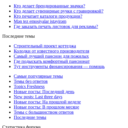
Кто делает брендированные значки?
Кто делает сувенирные ручки с гравировкой?
Кто печатает каталоги продукции?
Mən tez emosiyalar istəyirəm
Где заказать печать листовок для рекламы?
Последние темы
Строительный проект коттеджа
Колодки от известного производителя
Самый лучший пансион для пожилых
Где подыскать комфортный пансионат
Тут инструменты финансирования — помощь
Самые популярные темы
Темы без ответов
Topics Freshness
Новые посты: Последний день
New posts: Last three days
Новые посты: На прошлой неделе
Новые посты: В прошлом месяце
Темы с большинством ответов
Последние темы
Статистика форума