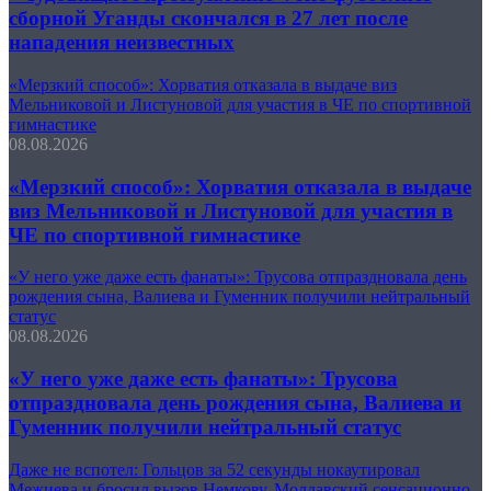
сборной Уганды скончался в 27 лет после
нападения неизвестных
«Мерзкий способ»: Хорватия отказала в выдаче виз
Мельниковой и Листуновой для участия в ЧЕ по спортивной
гимнастике
08.08.2026
«Мерзкий способ»: Хорватия отказала в выдаче
виз Мельниковой и Листуновой для участия в
ЧЕ по спортивной гимнастике
«У него уже даже есть фанаты»: Трусова отпраздновала день
рождения сына, Валиева и Гуменник получили нейтральный
статус
08.08.2026
«У него уже даже есть фанаты»: Трусова
отпраздновала день рождения сына, Валиева и
Гуменник получили нейтральный статус
Даже не вспотел: Гольцов за 52 секунды нокаутировал
Межиева и бросил вызов Немкову, Молдавский сенсационно