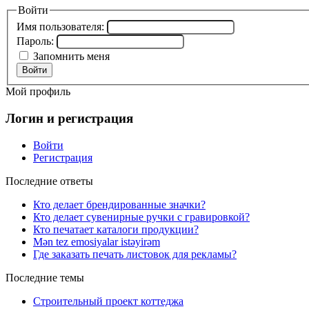
Войти
Имя пользователя:
Пароль:
Запомнить меня
Войти
Мой профиль
Логин и регистрация
Войти
Регистрация
Последние ответы
Кто делает брендированные значки?
Кто делает сувенирные ручки с гравировкой?
Кто печатает каталоги продукции?
Mən tez emosiyalar istəyirəm
Где заказать печать листовок для рекламы?
Последние темы
Строительный проект коттеджа