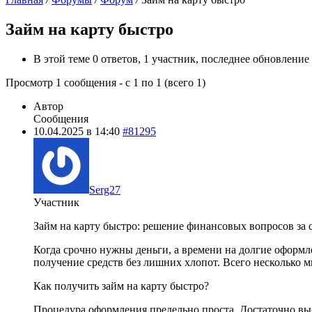
Займ на карту быстро
В этой теме 0 ответов, 1 участник, последнее обновление
Просмотр 1 сообщения - с 1 по 1 (всего 1)
Автор
Сообщения
10.04.2025 в 14:40
#81295
Serg27
Участник
Займ на карту быстро: решение финансовых вопросов за
Когда срочно нужны деньги, а времени на долгие оформ
получение средств без лишних хлопот. Всего несколько 
Как получить займ на карту быстро?
Процедура оформления предельно проста. Достаточно в