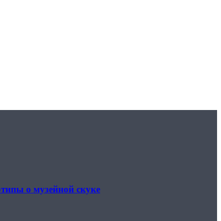
отипы о музейной скуке