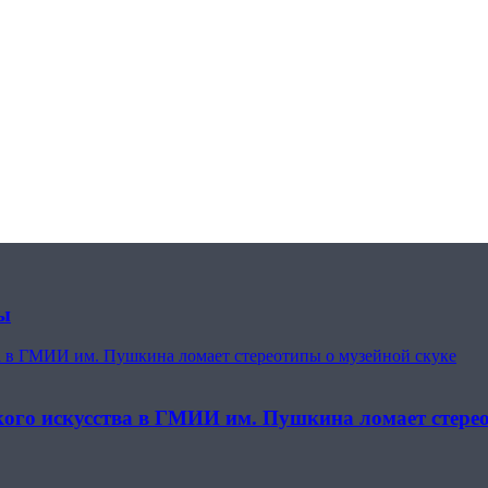
ты
ва в ГМИИ им. Пушкина ломает стереотипы о музейной скуке
кого искусства в ГМИИ им. Пушкина ломает стере