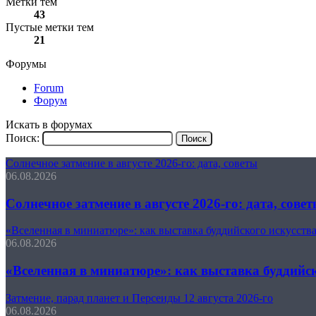
Метки тем
43
Пустые метки тем
21
Форумы
Forum
Форум
Искать в форумах
Поиск:
Солнечное затмение в августе 2026-го: дата, советы
06.08.2026
Солнечное затмение в августе 2026-го: дата, сове
«Вселенная в миниатюре»: как выставка буддийского искусст
06.08.2026
«Вселенная в миниатюре»: как выставка буддийс
Затмение, парад планет и Персеиды 12 августа 2026-го
06.08.2026