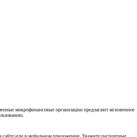
ременные микрофинансовые организации предлагают мгновенное
ользованию.
м сайте или в мобильном приложении. Укажите паспортные