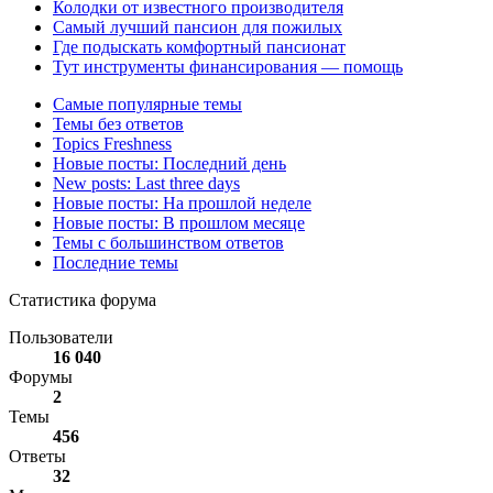
Колодки от известного производителя
Самый лучший пансион для пожилых
Где подыскать комфортный пансионат
Тут инструменты финансирования — помощь
Самые популярные темы
Темы без ответов
Topics Freshness
Новые посты: Последний день
New posts: Last three days
Новые посты: На прошлой неделе
Новые посты: В прошлом месяце
Темы с большинством ответов
Последние темы
Статистика форума
Пользователи
16 040
Форумы
2
Темы
456
Ответы
32