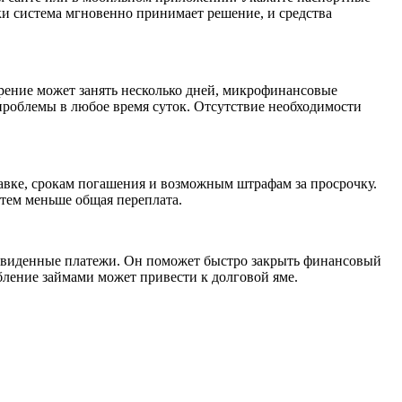
рки система мгновенно принимает решение, и средства
трение может занять несколько дней, микрофинансовые
проблемы в любое время суток. Отсутствие необходимости
тавке, срокам погашения и возможным штрафам за просрочку.
тем меньше общая переплата.
редвиденные платежи. Он поможет быстро закрыть финансовый
бление займами может привести к долговой яме.