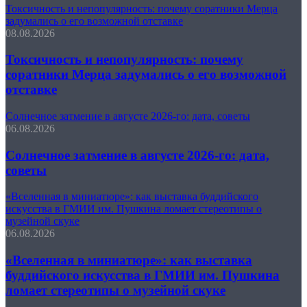
Токсичность и непопулярность: почему соратники Мерца
задумались о его возможной отставке
08.08.2026
Токсичность и непопулярность: почему
соратники Мерца задумались о его возможной
отставке
Солнечное затмение в августе 2026-го: дата, советы
06.08.2026
Солнечное затмение в августе 2026-го: дата,
советы
«Вселенная в миниатюре»: как выставка буддийского
искусства в ГМИИ им. Пушкина ломает стереотипы о
музейной скуке
06.08.2026
«Вселенная в миниатюре»: как выставка
буддийского искусства в ГМИИ им. Пушкина
ломает стереотипы о музейной скуке