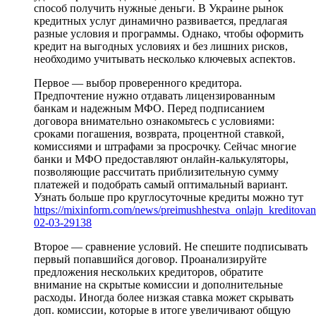
способ получить нужные деньги. В Украине рынок
кредитных услуг динамично развивается, предлагая
разные условия и программы. Однако, чтобы оформить
кредит на выгодных условиях и без лишних рисков,
необходимо учитывать несколько ключевых аспектов.
Первое — выбор проверенного кредитора.
Предпочтение нужно отдавать лицензированным
банкам и надежным МФО. Перед подписанием
договора внимательно ознакомьтесь с условиями:
сроками погашения, возврата, процентной ставкой,
комиссиями и штрафами за просрочку. Сейчас многие
банки и МФО предоставляют онлайн-калькуляторы,
позволяющие рассчитать приблизительную сумму
платежей и подобрать самый оптимальный вариант.
Узнать больше про круглосуточные кредиты можно тут
https://mixinform.com/news/preimushhestva_onlajn_kreditovan
02-03-29138
Второе — сравнение условий. Не спешите подписывать
первый попавшийся договор. Проанализируйте
предложения нескольких кредиторов, обратите
внимание на скрытые комиссии и дополнительные
расходы. Иногда более низкая ставка может скрывать
доп. комиссии, которые в итоге увеличивают общую