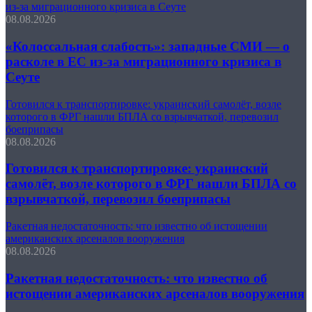
из-за миграционного кризиса в Сеуте
08.08.2026
«Колоссальная слабость»: западные СМИ — о
расколе в ЕС из-за миграционного кризиса в
Сеуте
Готовился к транспортировке: украинский самолёт, возле
которого в ФРГ нашли БПЛА со взрывчаткой, перевозил
боеприпасы
08.08.2026
Готовился к транспортировке: украинский
самолёт, возле которого в ФРГ нашли БПЛА со
взрывчаткой, перевозил боеприпасы
Ракетная недостаточность: что известно об истощении
американских арсеналов вооружения
08.08.2026
Ракетная недостаточность: что известно об
истощении американских арсеналов вооружения