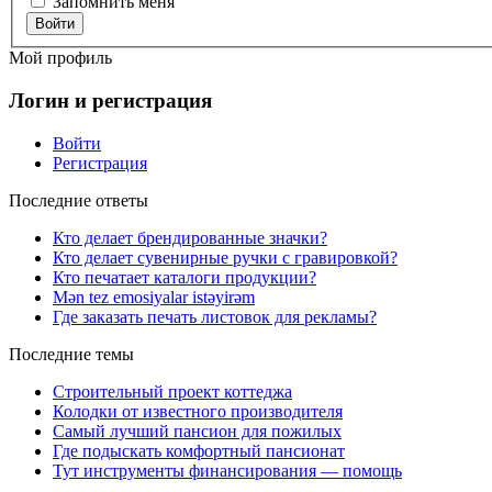
Запомнить меня
Войти
Мой профиль
Логин и регистрация
Войти
Регистрация
Последние ответы
Кто делает брендированные значки?
Кто делает сувенирные ручки с гравировкой?
Кто печатает каталоги продукции?
Mən tez emosiyalar istəyirəm
Где заказать печать листовок для рекламы?
Последние темы
Строительный проект коттеджа
Колодки от известного производителя
Самый лучший пансион для пожилых
Где подыскать комфортный пансионат
Тут инструменты финансирования — помощь