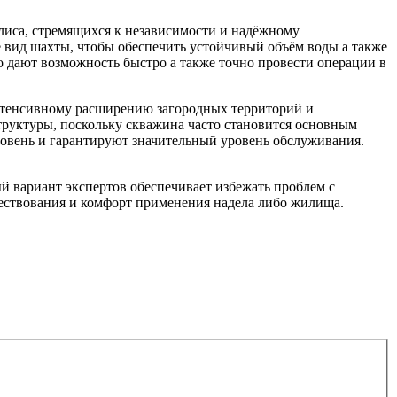
олиса, стремящихся к независимости и надёжному
 вид шахты, чтобы обеспечить устойчивый объём воды а также
дают возможность быстро а также точно провести операции в
интенсивному расширению загородных территорий и
труктуры, поскольку скважина часто становится основным
овень и гарантируют значительный уровень обслуживания.
й вариант экспертов обеспечивает избежать проблем с
ествования и комфорт применения надела либо жилища.