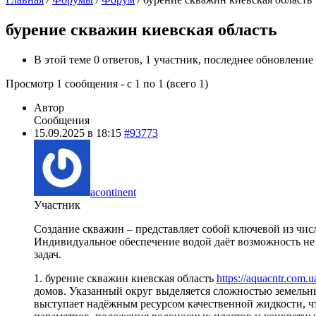
бурение скважин киевская область
В этой теме 0 ответов, 1 участник, последнее обновление
Просмотр 1 сообщения - с 1 по 1 (всего 1)
Автор
Сообщения
15.09.2025 в 18:15
#93773
acontinent
Участник
Создание скважин – представляет собой ключевой из чи
Индивидуальное обеспечение водой даёт возможность не 
задач.
1. бурение скважин киевская область
https://aquacntr.com.u
домов. Указанный округ выделяется сложностью земельны
выступает надёжным ресурсом качественной жидкости, ч