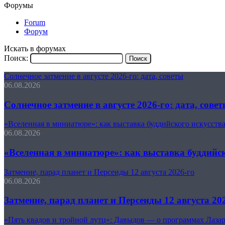
Форумы
Forum
Форум
Искать в форумах
Поиск:
Солнечное затмение в августе 2026-го: дата, советы
06.08.2026
Солнечное затмение в августе 2026-го: дата, сове
«Вселенная в миниатюре»: как выставка буддийского искусст
06.08.2026
«Вселенная в миниатюре»: как выставка буддийс
Затмение, парад планет и Персеиды 12 августа 2026-го
06.08.2026
Затмение, парад планет и Персеиды 12 августа 20
«Пять квадов и тройной лутц»: Давыдов — о программах Лазар