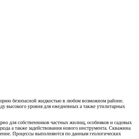
иторию безопасной жидкостью в любом возможном районе.
воду высокого уровня для ежедневных а также утилитарных
ярно для собственников частных жилищ, особняков и садовых
дхода а также задействования нового инструмента. Скважина
бжение. Процессы выполняются по данным геологических