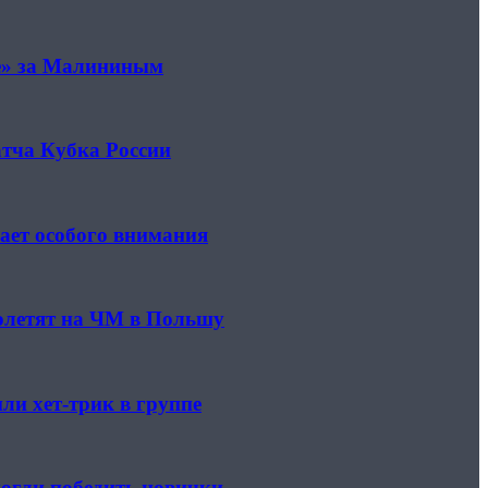
не» за Малининым
атча Кубка России
ает особого внимания
полетят на ЧМ в Польшу
ли хет-трик в группе
могли победить новички