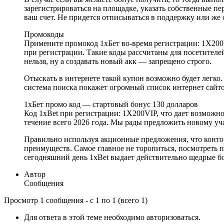
зарегистрироваться на площадке, указать собственные пе
ваш счет. Не придется отписываться в поддержку или же 
Промокоды
Примените промокод 1хБет во-время регистрации: 1X20
при регистрации. Такие коды рассчитаны для посетителе
нельзя, ну а создавать новый акк — запрещено строго.
Отыскать в интернете такой купон возможно будет легко
система поиска покажет огромный список интернет сайто
1хБет промо код — стартовый бонус 130 долларов
Код 1xBet при регистрации: 1X200VIP, что дает возможно
течение всего 2026 года. Мы рады предложить новому уч
Правильно используя акционные предложения, что контор
преимуществ. Самое главное не торопиться, посмотреть 
сегодняшний день 1xBet выдает действительно щедрые б
Автор
Сообщения
Просмотр 1 сообщения - с 1 по 1 (всего 1)
Для ответа в этой теме необходимо авторизоваться.