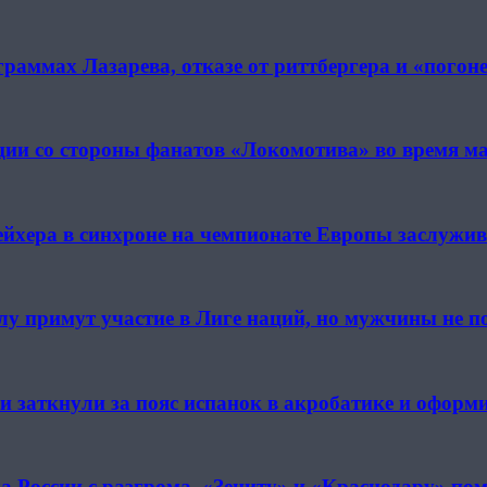
граммах Лазарева, отказе от риттбергера и «пого
кции со стороны фанатов «Локомотива» во время м
йхера в синхроне на чемпионате Европы заслужив
лу примут участие в Лиге наций, но мужчины не 
и заткнули за пояс испанок в акробатике и оформи
а России с разгрома, «Зениту» и «Краснодару» по