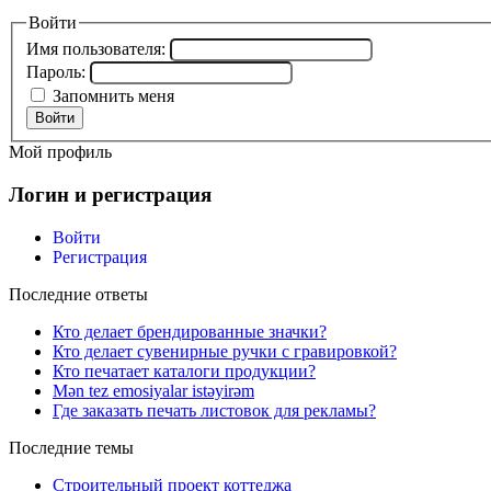
Войти
Имя пользователя:
Пароль:
Запомнить меня
Войти
Мой профиль
Логин и регистрация
Войти
Регистрация
Последние ответы
Кто делает брендированные значки?
Кто делает сувенирные ручки с гравировкой?
Кто печатает каталоги продукции?
Mən tez emosiyalar istəyirəm
Где заказать печать листовок для рекламы?
Последние темы
Строительный проект коттеджа