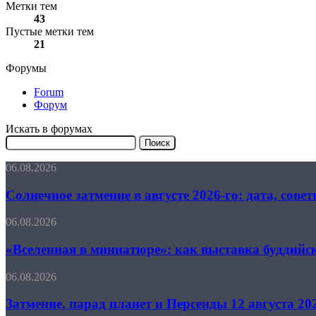
Метки тем
43
Пустые метки тем
21
Форумы
Forum
Форум
Искать в форумах
Поиск:
Солнечное
06.08.2026
затмение
в
Солнечное затмение в августе 2026-го: дата, сове
августе
2026-
«Вселенная
06.08.2026
го:
в
дата,
миниатюре»:
«Вселенная в миниатюре»: как выставка буддийс
советы
как
выставка
Затмение,
06.08.2026
буддийского
парад
искусства
планет
Затмение, парад планет и Персеиды 12 августа 20
в
и