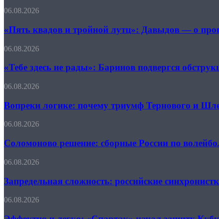
ГМИИ
Персеиды
«Пять
06.08.2026
им.
12
квадов
Пушкина
августа
и
«Пять квадов и тройной лутц»: Давыдов — о про
ломает
2026-
тройной
стереотипы
го
лутц»:
«Тебе
06.08.2026
о
Давыдов
здесь
музейной
—
не
скуке
«Тебе здесь не рады»: Баринов подвергся обстру
о
рады»:
программах
Баринов
Вопреки
06.08.2026
Лазарева,
подвергся
логике:
отказе
обструкции
почему
Вопреки логике: почему триумф Тернового и Шле
от
со
триумф
риттбергера
стороны
Тернового
Соломоново
06.08.2026
и
фанатов
и
решение:
«погоне»
«Локомотива»
Шлейхера
сборные
за
Соломоново решение: сборные России по волейбо
во
в
России
Малининым
время
синхроне
по
Запредельная
06.08.2026
матча
на
волейболу
сложность:
Кубка
чемпионате
примут
российские
России
Запредельная сложность: российские синхронистк
Европы
участие
синхронистки
заслуживает
в
заткнули
Эффектно
06.08.2026
особого
Лиге
за
и
внимания
наций,
пояс
легко:
Эффектно и легко: «Спартак» начал защиту Кубк