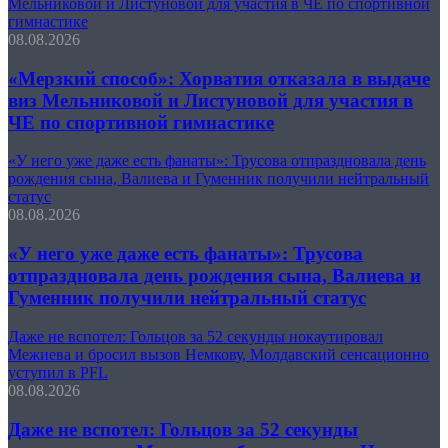
Мельниковой и Листуновой для участия в ЧЕ по спортивной
гимнастике
08.08.2026
«Мерзкий способ»: Хорватия отказала в выдаче
виз Мельниковой и Листуновой для участия в
ЧЕ по спортивной гимнастике
«У него уже даже есть фанаты»: Трусова отпраздновала день
рождения сына, Валиева и Гуменник получили нейтральный
статус
08.08.2026
«У него уже даже есть фанаты»: Трусова
отпраздновала день рождения сына, Валиева и
Гуменник получили нейтральный статус
Даже не вспотел: Гольцов за 52 секунды нокаутировал
Межиева и бросил вызов Немкову, Молдавский сенсационно
уступил в PFL
08.08.2026
Даже не вспотел: Гольцов за 52 секунды