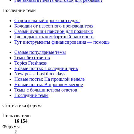
Где заказать печать листовок для рекламы?
Последние темы
Строительный проект коттеджа
Колодки от известного производителя
Самый лучший пансион для пожилых
Где подыскать комфортный пансионат
Тут инструменты финансирования — помощь
Самые популярные темы
Темы без ответов
Topics Freshness
Новые посты: Последний день
New posts: Last three days
Новые посты: На прошлой неделе
Новые посты: В прошлом месяце
Темы с большинством ответов
Последние темы
Статистика форума
Пользователи
16 154
Форумы
2