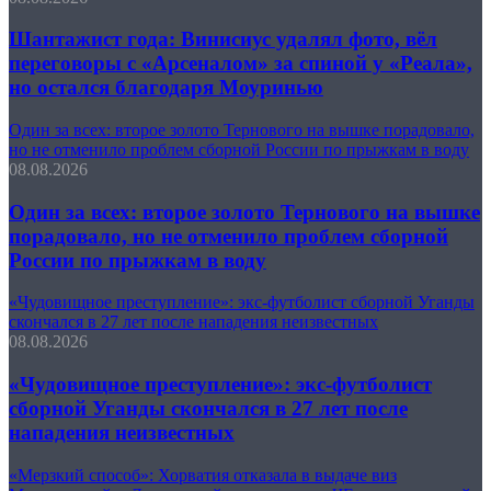
Шантажист года: Винисиус удалял фото, вёл
переговоры с «Арсеналом» за спиной у «Реала»,
но остался благодаря Моуринью
Один за всех: второе золото Тернового на вышке порадовало,
но не отменило проблем сборной России по прыжкам в воду
08.08.2026
Один за всех: второе золото Тернового на вышке
порадовало, но не отменило проблем сборной
России по прыжкам в воду
«Чудовищное преступление»: экс-футболист сборной Уганды
скончался в 27 лет после нападения неизвестных
08.08.2026
«Чудовищное преступление»: экс-футболист
сборной Уганды скончался в 27 лет после
нападения неизвестных
«Мерзкий способ»: Хорватия отказала в выдаче виз