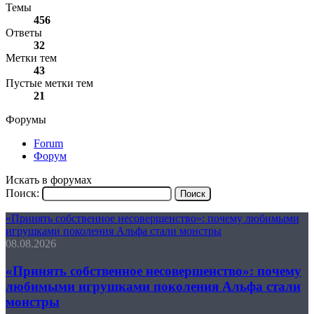
Темы
456
Ответы
32
Метки тем
43
Пустые метки тем
21
Форумы
Forum
Форум
Искать в форумах
Поиск:
«Принять собственное несовершенство»: почему любимыми
игрушками поколения Альфа стали монстры
08.08.2026
«Принять собственное несовершенство»: почему
любимыми игрушками поколения Альфа стали
монстры