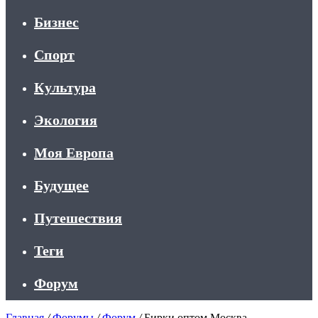
Бизнес
Спорт
Культура
Экология
Моя Европа
Будущее
Путешествия
Теги
Форум
Главная
/
Форумы
/
Форум
/
Бирки оптом Москва