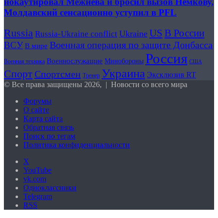
нокаутировал Межиева и бросил вызов Немкову,
Молдавский сенсационно уступил в PFL
Russia
US
В России
Ukraine
Russia-Ukraine conflict
Военная операция по защите Донбасса
ВСУ
В мире
Россия
Военнослужащие
Минобороны
Военная техника
США
Украина
Спорт
Спортсмен
Эксклюзив RT
Тренер
© Все права защищены 2026, | Новости со всего мира
Форумы
О сайте
Карта сайта
Обратная связь
Поиск по тегам
Политика конфиденциальности
X
YouTube
vk.com
Одноклассники
Telegram
RSS