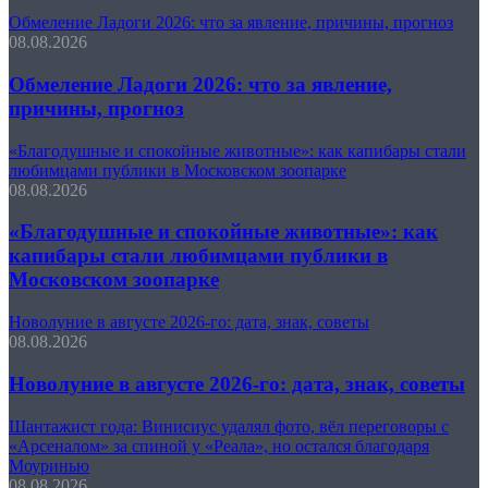
Обмеление Ладоги 2026: что за явление, причины, прогноз
08.08.2026
Обмеление Ладоги 2026: что за явление,
причины, прогноз
«Благодушные и спокойные животные»: как капибары стали
любимцами публики в Московском зоопарке
08.08.2026
«Благодушные и спокойные животные»: как
капибары стали любимцами публики в
Московском зоопарке
Новолуние в августе 2026-го: дата, знак, советы
08.08.2026
Новолуние в августе 2026-го: дата, знак, советы
Шантажист года: Винисиус удалял фото, вёл переговоры с
«Арсеналом» за спиной у «Реала», но остался благодаря
Моуринью
08.08.2026